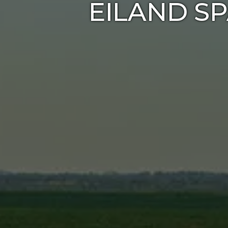
EILAND S