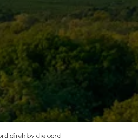
d direk by die oord