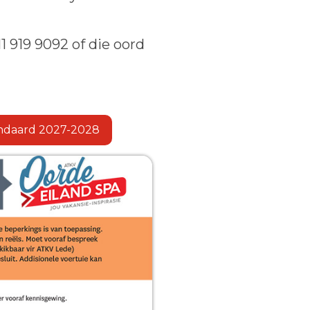
1 919 9092 of die oord
ndaard 2027-2028