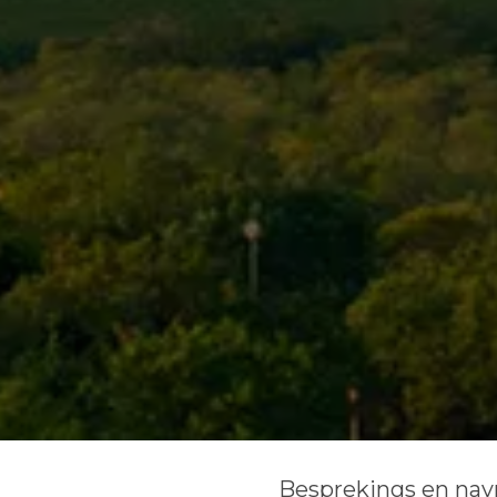
Besprekings en nav