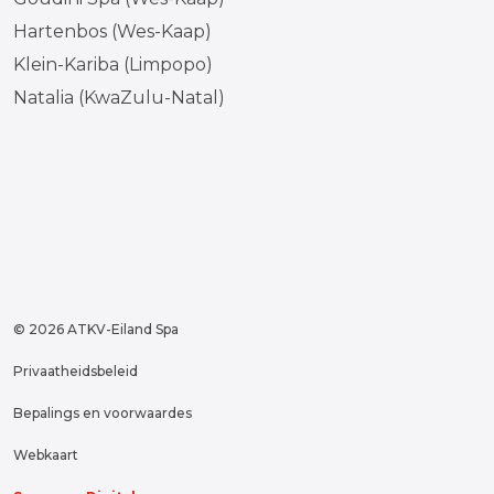
Hartenbos (Wes-Kaap)
Klein-Kariba (Limpopo)
Natalia (KwaZulu-Natal)
#
#
#
#
https://www.tiktok.com/discover
© 2026 ATKV-Eiland Spa
Privaatheidsbeleid
Bepalings en voorwaardes
Webkaart